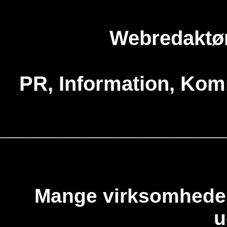
Webredaktør
PR, Information, Kom
____________________
Mange virksomheder 
u