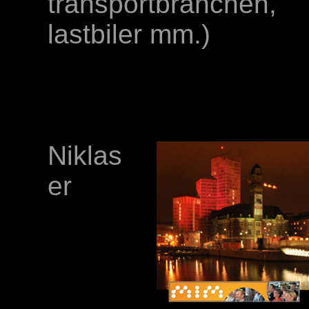
transportbranchen,
lastbiler mm.)
Niklas
er