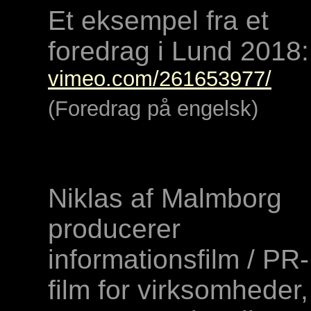
Et eksempel fra et
foredrag i Lund 2018:
vimeo.com/261653977/
(Foredrag på engelsk)
Niklas af Malmborg
producerer
informationsfilm / PR-
film for virksomheder,