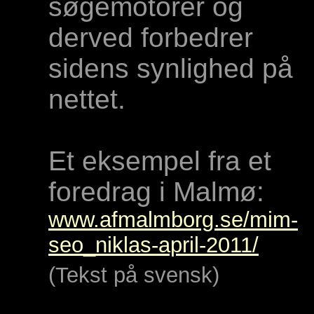
søgemotorer og
derved forbedrer
sidens synlighed på
nettet.
Et eksempel fra et
foredrag i Malmø:
www.afmalmborg.se/mim-
seo_niklas-april-2011/
(Tekst på svensk)