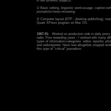
in two different subjects:
1/ Basic editing, linguistic word-usuage, caption-set
journalistic/news-reviewing.
2/ Computer layout (DTP - desktop publishing), main
Quark XPress program on Mac OS.
1987-91:
Worked on production side in daily press 
radio. Five rewarding years - I worked with many dif
types of information-categories: editor, reporter, ph
and radioreporter. Have now altogether stopped work
this type of "critical" journalism.