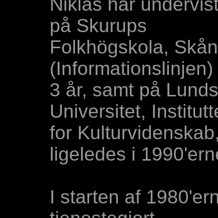
Niklas har undervis
på Skurups
Folkhögskola, Skå
(Informationslinjen) 
3 år, samt på Lund
Universitet, Institutt
for Kulturvidenskab
ligeledes i 1990'ern
I starten af 1980'er