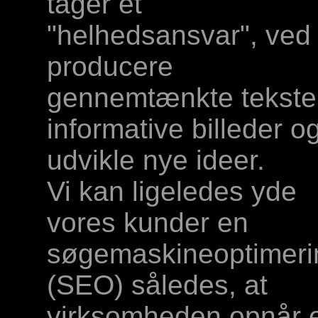
tager et
"helhedsansvar", ved 
producere
gennemtænkte tekste
informative billeder o
udvikle nye ideer.
Vi kan ligeledes yde
vores kunder en
søgemaskineoptimeri
(SEO) således, at
virksomheden opnår 