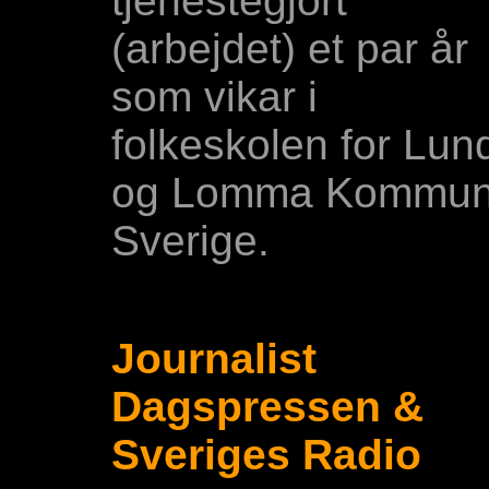
tjenestegjort
(arbejdet) et par år
som vikar i
folkeskolen for Lun
og Lomma Kommun
Sverige.
Journalist
Dagspressen &
Sveriges Radio