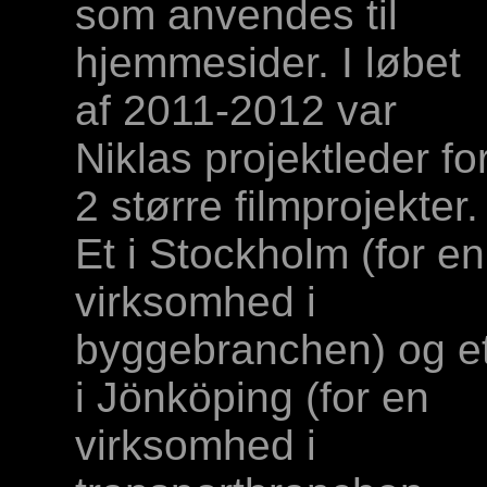
som anvendes til
hjemmesider. I løbet
af 2011-2012 var
Niklas projektleder fo
2 større filmprojekter.
Et i Stockholm (for en
virksomhed i
byggebranchen) og e
i Jönköping (for en
virksomhed i