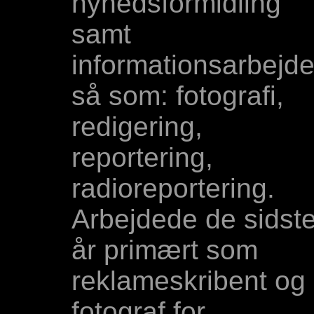
nyhedsformidling
samt
informationsarbejd
så som: fotografi,
redigering,
reportering,
radioreportering.
Arbejdede de sidst
år primært som
reklameskribent og
fotograf for