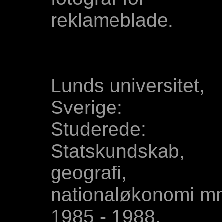
reklameblade.
Lunds universitet,
Sverige:
Studerede:
Statskundskab,
geografi,
nationaløkonomi m
1985 - 1988.