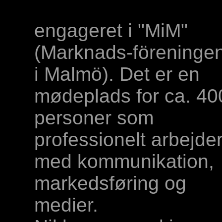
engageret i "MiM"
(Marknads-föreninge
i Malmö). Det er en
mødeplads for ca. 40
personer som
professionelt arbejde
med kommunikation,
markedsføring og
medier.