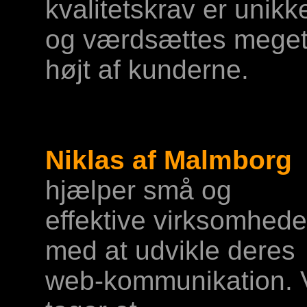
kvalitetskrav er unikk
og værdsættes mege
højt af kunderne.
Niklas af Malmborg
hjælper små og
effektive virksomhede
med at udvikle deres
web-kommunikation. 