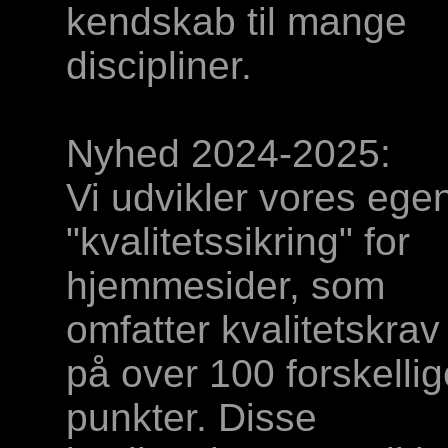
kendskab til mange
discipliner.
Nyhed 2024-2025:
Vi udvikler vores ege
"kvalitetssikring" for
hjemmesider, som
omfatter kvalitetskrav
på over 100 forskellig
punkter. Disse