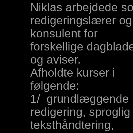
Niklas arbejdede s
redigeringslærer og
konsulent for
forskellige dagblad
og aviser.
Afholdte kurser i
følgende:
1/ grundlæggende
redigering, sproglig
teksthåndtering,