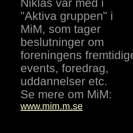
Niklas var med i
"Aktiva gruppen" i
MiM, som tager
beslutninger om
foreningens fremtidig
events, foredrag,
uddannelser etc.
Se mere om MiM:
www.mim.m.se