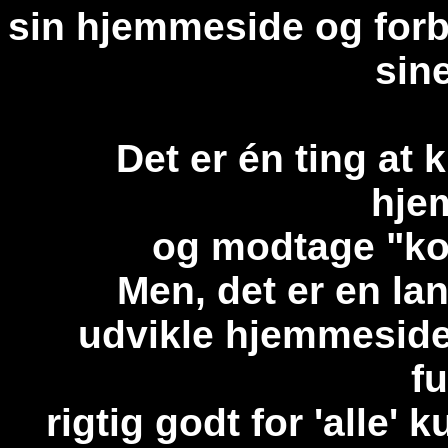
sin hjemmeside og fo
sin
Det er én ting at
hje
og modtage "kor
Men, det er en lan
udvikle hjemmesiden
f
rigtig godt for 'alle'