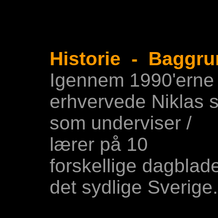
Historie - Baggr
Igennem 1990'erne
erhvervede Niklas s
som underviser /
lærer på 10
forskellige dagblade
det sydlige Sverige.